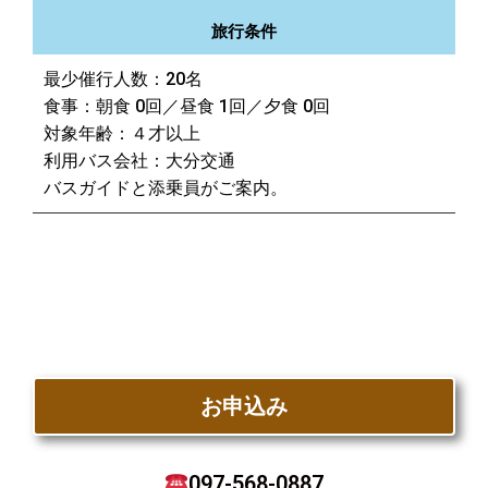
旅行条件
最少催行人数：20名
食事：朝食 0回／昼食 1回／夕食 0回
対象年齢：４才以上
利用バス会社：大分交通
バスガイドと添乗員がご案内。
お申込み
097-568-0887