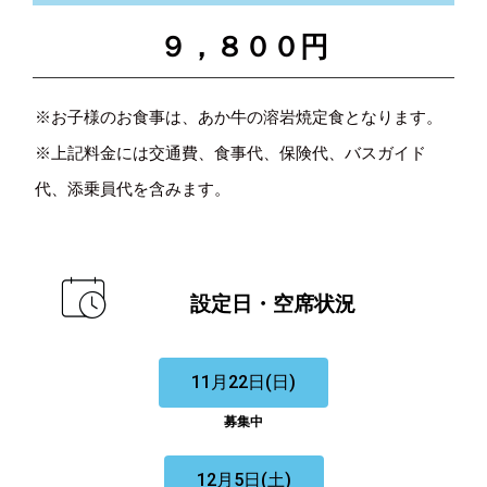
９，８００円
※お子様のお食事は、あか牛の溶岩焼定食となります。
※上記料金には交通費、食事代、保険代、バスガイド
代、添乗員代を含みます。
設定日・空席状況
11月22日(日)
募集中
12月5日(土)