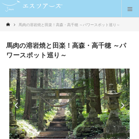
馬肉の溶岩焼と田楽！高森・高千穂 ～パワースポット巡り～
馬肉の溶岩焼と田楽！高森・高千穂 ～パ
ワースポット巡り～