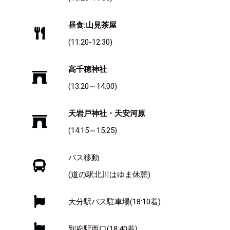
昼食:山見茶屋
(11:20-12:30)
高千穂神社
(13:20～14:00)
天岩戸神社・天安河原
(14:15～15:25)
バス移動
(道の駅北川はゆま休憩)
大分駅バス駐車場(18:10着)
別府駅西口(18:40着)