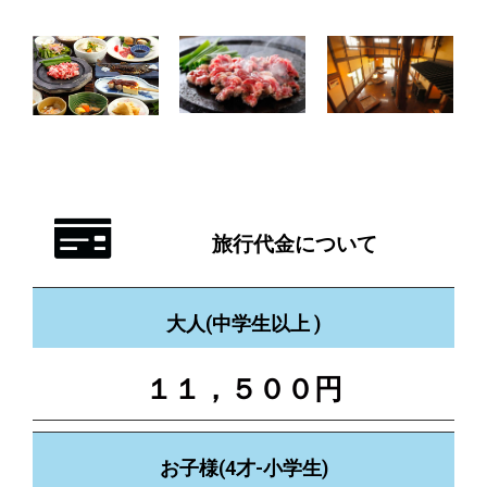
旅行代金について
大人(中学生以上 )
１１，５００円
お子様(4才-小学生)