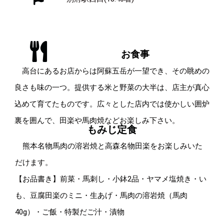
お食事
高台にあるお店からは阿蘇五岳が一望でき、その眺めの
良さも味の一つ。提供する米と野菜の大半は、店主が真心
込めて育てたものです。広々とした店内では使かしい囲炉
裏を囲んで、田楽や馬肉焼などお楽しみ下さい。
もみじ定食
熊本名物馬肉の溶岩焼と高森名物田楽をお楽しみいた
だけます。
【お品書き】前菜・馬刺し・小鉢2品・ヤマメ塩焼き・い
も、豆腐田楽のミニ・生あげ・馬肉の溶岩焼（馬肉
40g）・ご飯・特製だご汁・漬物