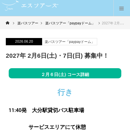
楽バスツアー
楽バスツアー「paypayドーム」
2027年 2月6日(土)・7日(日) 募集中！
2026.06.20
楽バスツアー「paypayドーム」
2027年 2月6日(土)・7日(日) 募集中！
２月６日(土) コース詳細
行き
11:40発
大分駅貸切バス駐車場
サービスエリアにて休憩