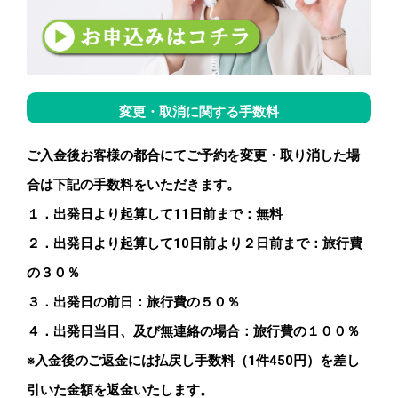
変更・取消に関する手数料
ご入金後お客様の都合にてご予約を変更・取り消した場
合は下記の手数料をいただきます。
１．出発日より起算して
11
日前まで：無料
２．出発日より起算して
10
日前より２日前まで：旅行費
の３０％
３．出発日の前日：旅行費の５０％
４．出発日当日、及び無連絡の場合：旅行費の１００％
※入金後のご返金には払戻し手数料（1件450円）を差し
引いた金額を返金いたします。