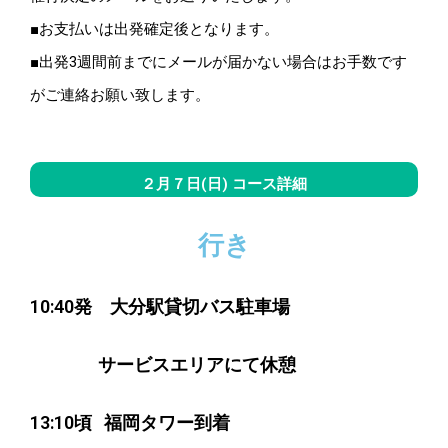
■お支払いは出発確定後となります。
■出発3週間前までにメールが届かない場合はお手数です
がご連絡お願い致します。
２月７日(日) コース詳細
行き
10:40発
大分駅貸切バス駐車場
サービスエリアにて休憩
13:10
頃
福岡タワー到着