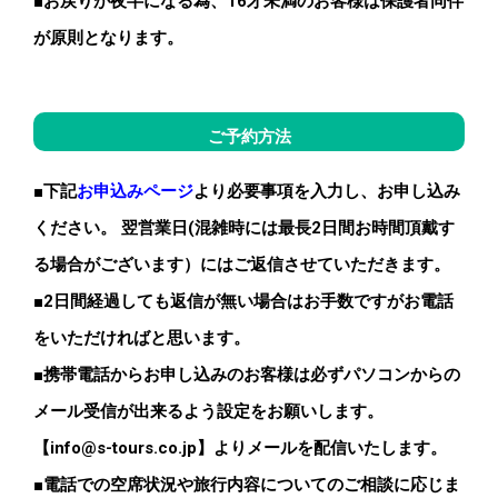
■お戻りが夜半になる為、16才未満のお客様は保護者同伴
が原則となります。
ご予約方法
■下記
お申込みページ
より必要事項を入力し、お申し込み
ください。
翌営業日(混雑時には最長2日間お時間頂戴す
る場合がございます）にはご返信させていただきます。
■2日間経過しても返信が無い場合はお手数ですがお電話
をいただければと思います。
■携帯電話からお申し込みのお客様は必ずパソコンからの
メール受信が出来るよう設定をお願いします。
【
info@s-tours.co.jp】よりメールを配信いたします。
■電話での空席状況や旅行内容についてのご相談に応じま