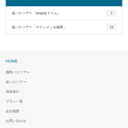
楽バスツアー「paypayドーム」
7
楽バスツアー「マリンメッセ福岡」
13
HOME
満喫バスツアー
楽バスツアー
団体旅行
プラン一覧
会社概要
お問い合わせ