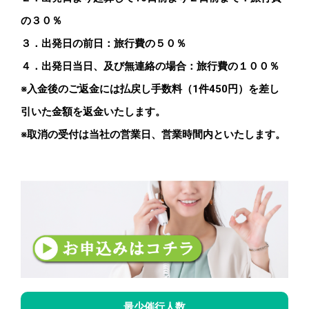
の３０％
３．出発日の前日：旅行費の５０％
４．出発日当日、及び無連絡の場合：旅行費の１００％
※入金後のご返金には払戻し手数料（1件450円）を差し
引いた金額を返金いたします。
※取消の受付は当社の営業日、営業時間内といたします。
最少催行人数