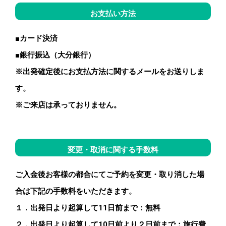
お支払い方法
■カード決済
■銀行振込（大分銀行）
※出発確定後にお支払方法に関するメールをお送りしま
す。
※ご来店は承っておりません。
変更・取消に関する手数料
ご入金後お客様の都合にてご予約を変更・取り消した場
合は下記の手数料をいただきます。
１．出発日より起算して
11
日前まで：無料
２．出発日より起算して
10
日前より２日前まで：旅行費