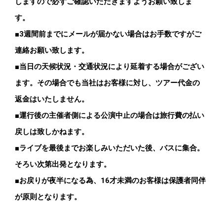
しますので必ずご確認いただきますようお願い致しま
す。
■3週間前までにメールが届かない場合はお手数ですがご
連絡お願い致します。
■当日の天候状況・交通状況により延着する場合がござい
ます。その場合でも当社はお客様に対し、ツアー代金の
返金はいたしません。
■運行後の主催者側による公演中止の場合は旅行費の払い
戻しは致しかねます。
■ライブを最後までお楽しみいただいた後、バスに集合。
そろい次第出発となります。
■お戻りが夜半になる為、16才未満のお客様は保護者同伴
が原則となります。