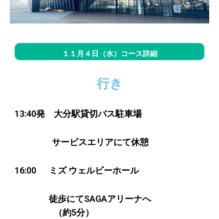
１１月４日（水）コース詳細
行き
13:40発 大分駅貸切バス駐車場
サービスエリアにて休憩
16:00 ミズ ウェルビーホール
徒歩にてSAGAアリーナへ
（約5
分
）