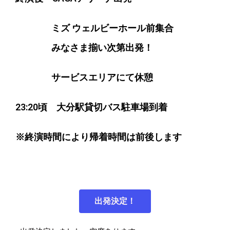
ミズ ウェルビーホール前
集合
みなさま揃い次第出発！
サービスエリアにて休憩
23:20頃 大分駅貸切バス駐車場到着
※終演時間により帰着時間は前後します
出発決定！