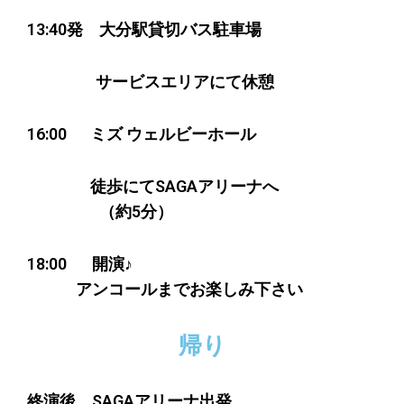
13:40発 大分駅貸切バス駐車場
サービスエリアにて休憩
16:00 ミズ ウェルビーホール
徒歩にてSAGAアリーナへ
（約5
分
）
18:00 開演♪
アンコールまでお楽しみ下さい
帰り
終演後 SAGAアリーナ出発